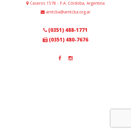
Caseros 1578 - P.A. Córdoba, Argentina
amtcba@amtcba.org.ar
(0351) 488-1771
(0351) 480-7676