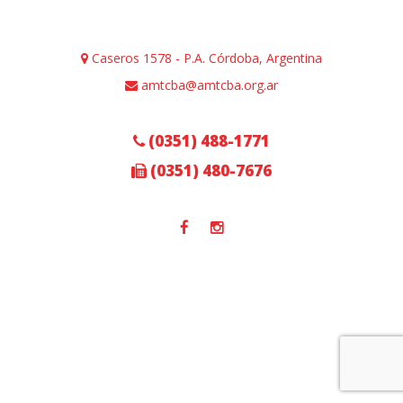
Caseros 1578 - P.A. Córdoba, Argentina
amtcba@amtcba.org.ar
(0351) 488-1771
(0351) 480-7676