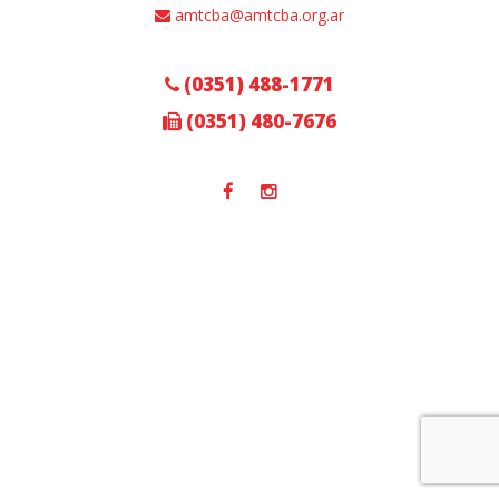
amtcba@amtcba.org.ar
(0351) 488-1771
(0351) 480-7676