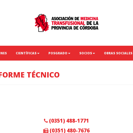
ONES
CIENTÍFICAS
POSGRADO
SOCIOS
OBRAS SOCIALES
NFORME TÉCNICO
(0351) 488-1771
(0351) 480-7676