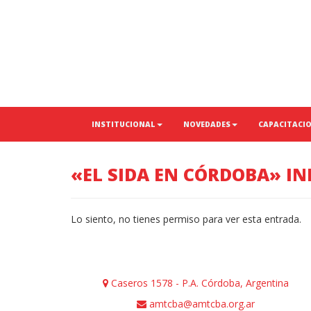
INSTITUCIONAL
NOVEDADES
CAPACITACI
«EL SIDA EN CÓRDOBA» I
Lo siento, no tienes permiso para ver esta entrada.
Caseros 1578 - P.A. Córdoba, Argentina
amtcba@amtcba.org.ar