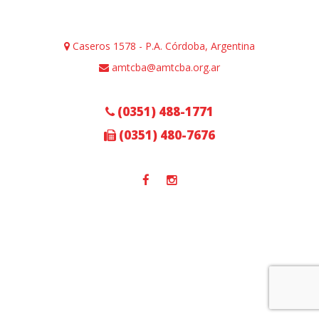
Caseros 1578 - P.A. Córdoba, Argentina
amtcba@amtcba.org.ar
(0351) 488-1771
(0351) 480-7676