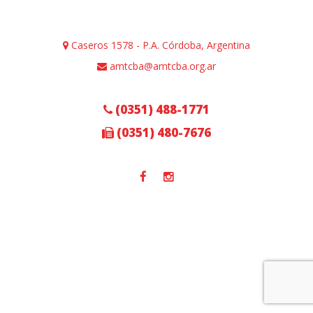
Caseros 1578 - P.A. Córdoba, Argentina
amtcba@amtcba.org.ar
(0351) 488-1771
(0351) 480-7676