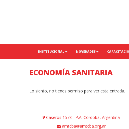
INSTITUCIONAL
NOVEDADES
CAPACITACI
ECONOMÍA SANITARIA
Lo siento, no tienes permiso para ver esta entrada.
Caseros 1578 - P.A. Córdoba, Argentina
amtcba@amtcba.org.ar