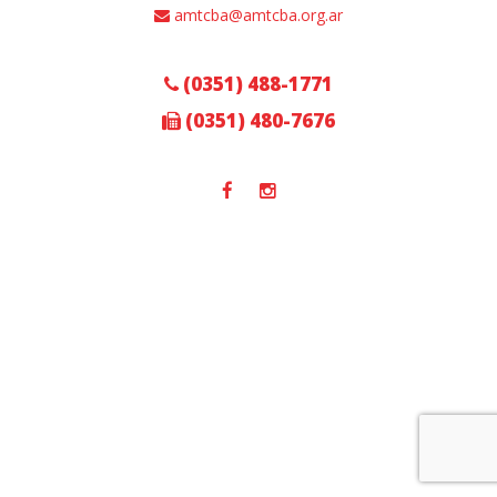
amtcba@amtcba.org.ar
(0351) 488-1771
(0351) 480-7676