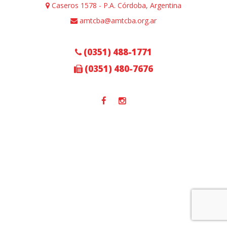
Caseros 1578 - P.A. Córdoba, Argentina
amtcba@amtcba.org.ar
(0351) 488-1771
(0351) 480-7676