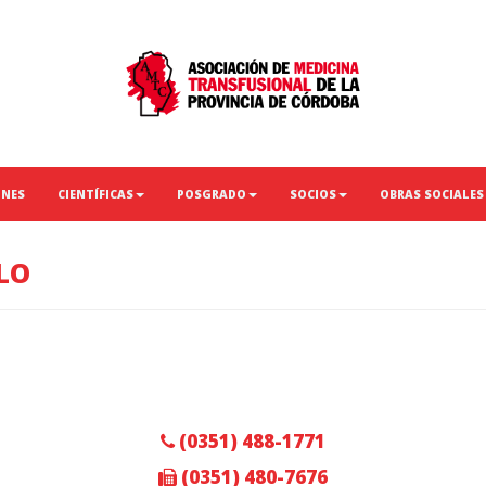
ONES
CIENTÍFICAS
POSGRADO
SOCIOS
OBRAS SOCIALES
LO
(0351) 488-1771
(0351) 480-7676