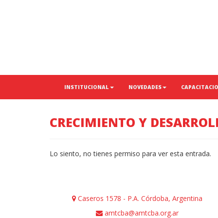
INSTITUCIONAL
NOVEDADES
CAPACITACI
CRECIMIENTO Y DESARROL
Lo siento, no tienes permiso para ver esta entrada.
Caseros 1578 - P.A. Córdoba, Argentina
amtcba@amtcba.org.ar