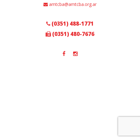
amtcba@amtcba.org.ar
(0351) 488-1771
(0351) 480-7676