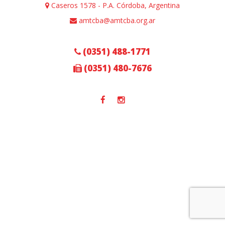
Caseros 1578 - P.A. Córdoba, Argentina
amtcba@amtcba.org.ar
(0351) 488-1771
(0351) 480-7676