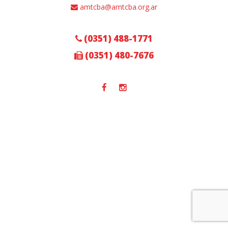
amtcba@amtcba.org.ar
(0351) 488-1771
(0351) 480-7676