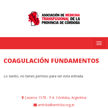
Menú
COAGULACIÓN FUNDAMENTOS
Lo siento, no tienes permiso para ver esta entrada.
Caseros 1578 - P.A. Córdoba, Argentina
amtcba@amtcba.org.ar