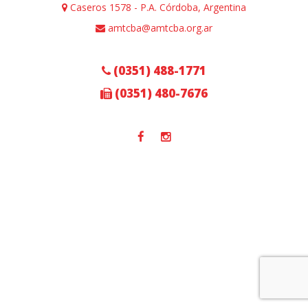
Caseros 1578 - P.A. Córdoba, Argentina
amtcba@amtcba.org.ar
(0351) 488-1771
(0351) 480-7676