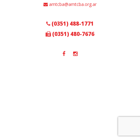
amtcba@amtcba.org.ar
(0351) 488-1771
(0351) 480-7676