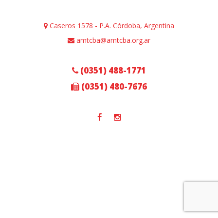
Caseros 1578 - P.A. Córdoba, Argentina
amtcba@amtcba.org.ar
(0351) 488-1771
(0351) 480-7676