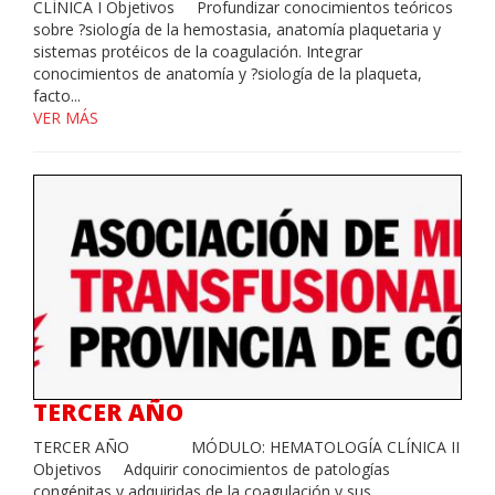
CLÍNICA I Objetivos Profundizar conocimientos teóricos
sobre ?siología de la hemostasia, anatomía plaquetaria y
sistemas protéicos de la coagulación. Integrar
conocimientos de anatomía y ?siología de la plaqueta,
facto...
VER MÁS
TERCER AÑO
TERCER AÑO MÓDULO: HEMATOLOGÍA CLÍNICA II
Objetivos Adquirir conocimientos de patologías
congénitas y adquiridas de la coagulación y sus