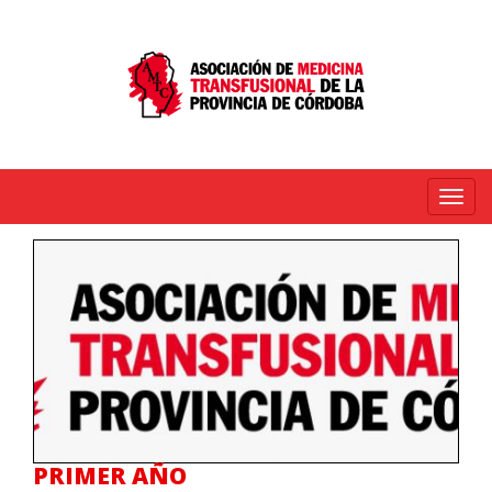
Menú
PRIMER AÑO