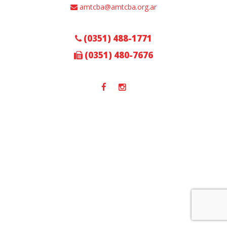
amtcba@amtcba.org.ar
(0351) 488-1771
(0351) 480-7676