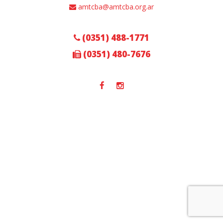
amtcba@amtcba.org.ar
(0351) 488-1771
(0351) 480-7676