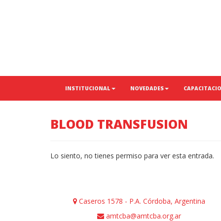
INSTITUCIONAL
NOVEDADES
CAPACITACI
BLOOD TRANSFUSION
Lo siento, no tienes permiso para ver esta entrada.
Caseros 1578 - P.A. Córdoba, Argentina
amtcba@amtcba.org.ar