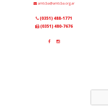
amtcba@amtcba.org.ar
(0351) 488-1771
(0351) 480-7676