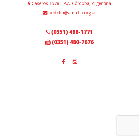
Caseros 1578 - P.A. Córdoba, Argentina
amtcba@amtcba.org.ar
(0351) 488-1771
(0351) 480-7676