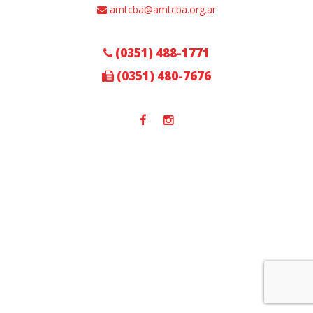
amtcba@amtcba.org.ar
(0351) 488-1771
(0351) 480-7676