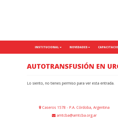
INSTITUCIONAL
NOVEDADES
CAPACITACI
AUTOTRANSFUSIÓN EN UR
Lo siento, no tienes permiso para ver esta entrada.
Caseros 1578 - P.A. Córdoba, Argentina
amtcba@amtcba.org.ar