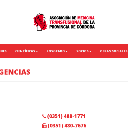
ONES
CIENTÍFICAS
POSGRADO
SOCIOS
OBRAS SOCIALES
GENCIAS
(0351) 488-1771
(0351) 480-7676