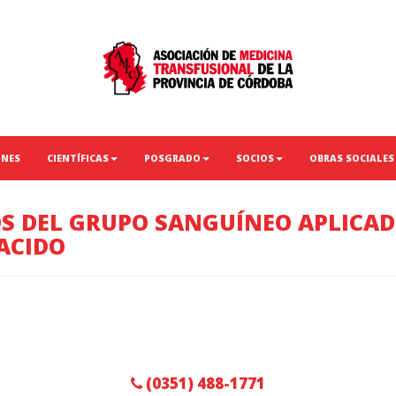
ONES
CIENTÍFICAS
POSGRADO
SOCIOS
OBRAS SOCIALES
S DEL GRUPO SANGUÍNEO APLICAD
ACIDO
(0351) 488-1771