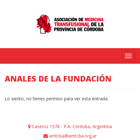
Menú
ANALES DE LA FUNDACIÓN
Lo siento, no tienes permiso para ver esta entrada.
Caseros 1578 - P.A. Córdoba, Argentina
amtcba@amtcba.org.ar