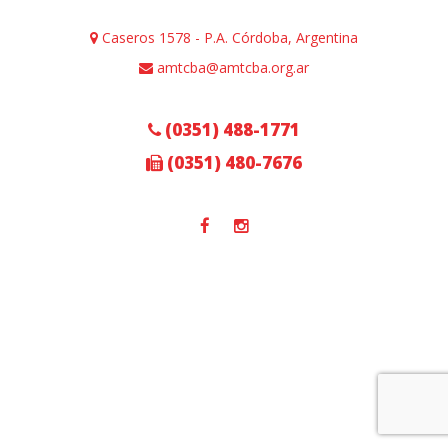
Caseros 1578 - P.A. Córdoba, Argentina
amtcba@amtcba.org.ar
(0351) 488-1771
(0351) 480-7676