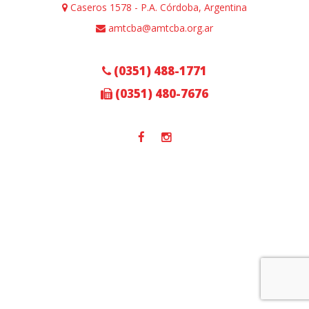
Caseros 1578 - P.A. Córdoba, Argentina
amtcba@amtcba.org.ar
(0351) 488-1771
(0351) 480-7676