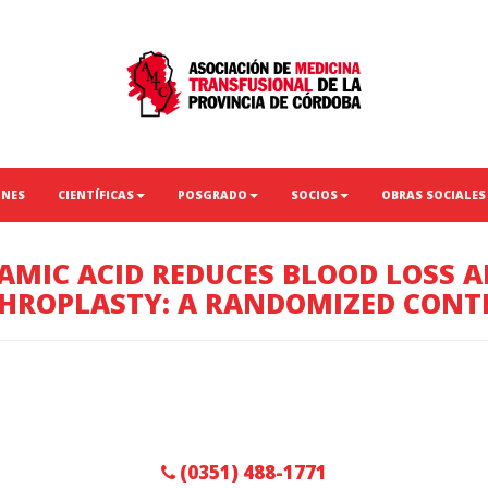
ONES
CIENTÍFICAS
POSGRADO
SOCIOS
OBRAS SOCIALES
AMIC ACID REDUCES BLOOD LOSS A
HROPLASTY: A RANDOMIZED CONTR
(0351) 488-1771