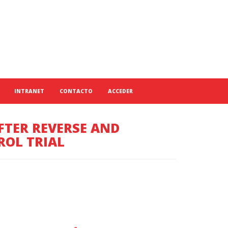
INTRANET
CONTACTO
ACCEDER
FTER REVERSE AND
OL TRIAL