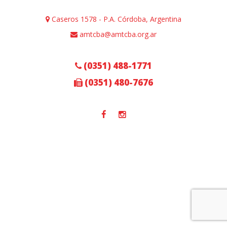
Caseros 1578 - P.A. Córdoba, Argentina
amtcba@amtcba.org.ar
(0351) 488-1771
(0351) 480-7676