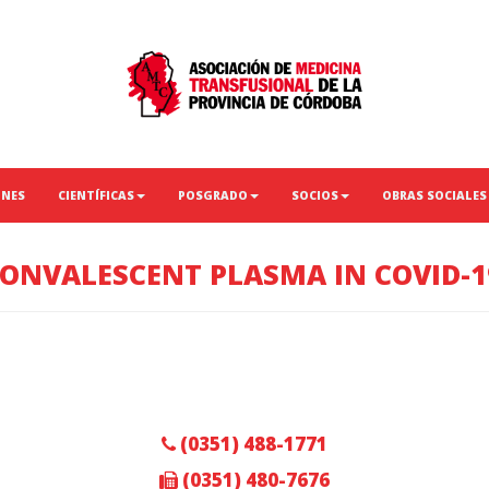
ONES
CIENTÍFICAS
POSGRADO
SOCIOS
OBRAS SOCIALES
CONVALESCENT PLASMA IN COVID-
(0351) 488-1771
(0351) 480-7676