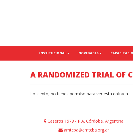
INSTITUCIONAL
NOVEDADES
CAPACITACI
A RANDOMIZED TRIAL OF 
Lo siento, no tienes permiso para ver esta entrada.
Caseros 1578 - P.A. Córdoba, Argentina
amtcba@amtcba.org.ar