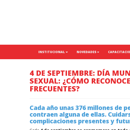
INSTITUCIONAL
NOVEDADES
CAPACITACI
4 DE SEPTIEMBRE: DÍA MU
SEXUAL: ¿CÓMO RECONOCE
FRECUENTES?
Cada año unas 376 millones de p
contraen alguna de ellas. Cuidars
complicaciones presentes y futu