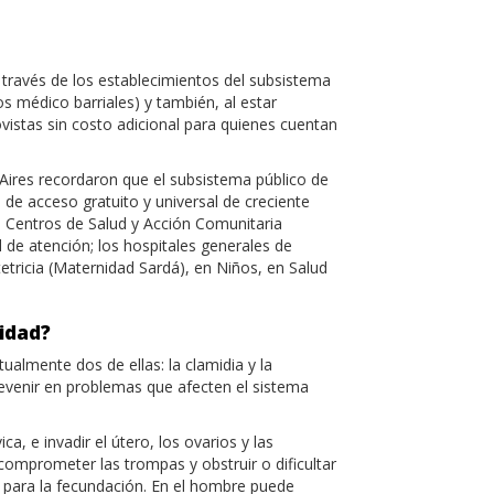
través de los establecimientos del subsistema
os médico barriales) y también, al estar
ovistas sin costo adicional para quienes cuentan
Aires recordaron que el subsistema público de
 de acceso gratuito y universal de creciente
os Centros de Salud y Acción Comunitaria
l de atención; los hospitales generales de
etricia (Maternidad Sardá), en Niños, en Salud
lidad?
ualmente dos de ellas: la clamidia y la
evenir en problemas que afecten el sistema
a, e invadir el útero, los ovarios y las
comprometer las trompas y obstruir o dificultar
o para la fecundación. En el hombre puede