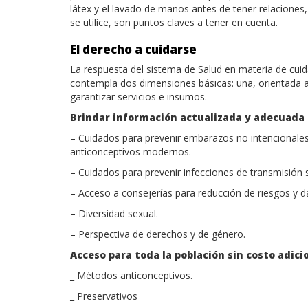
látex y el lavado de manos antes de tener relaciones
se utilice, son puntos claves a tener en cuenta.
El derecho a cuidarse
La respuesta del sistema de Salud en materia de cuid
contempla dos dimensiones básicas: una, orientada a
garantizar servicios e insumos.
Brindar información actualizada y adecuada a
– Cuidados para prevenir embarazos no intencionales.
anticonceptivos modernos.
– Cuidados para prevenir infecciones de transmisión s
– Acceso a consejerías para reducción de riesgos y d
– Diversidad sexual.
– Perspectiva de derechos y de género.
Acceso para toda la población sin costo adicio
_ Métodos anticonceptivos.
_ Preservativos