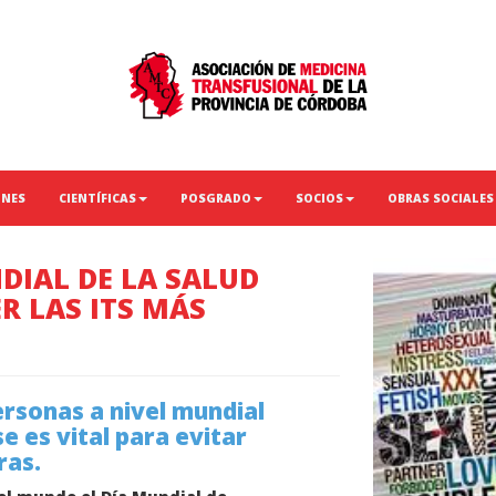
ONES
CIENTÍFICAS
POSGRADO
SOCIOS
OBRAS SOCIALES
NDIAL DE LA SALUD
R LAS ITS MÁS
ersonas a nivel mundial
e es vital para evitar
ras.