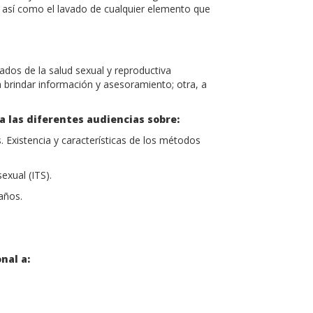
, así como el lavado de cualquier elemento que
ados de la salud sexual y reproductiva
 brindar información y asesoramiento; otra, a
 las diferentes audiencias sobre:
 Existencia y características de los métodos
exual (ITS).
años.
nal a: